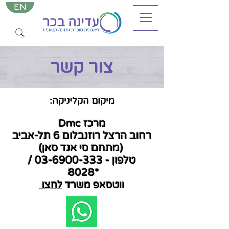
EN
צור קשר
מיקום הקליניקה:
מרכז Dmc
רחוב הרצל רוזנבלום 6 תל-אביב
(מתחם סי אנד סאן)
טלפון -
03-6900-333
/
*8028
ווטסאפ משרד
לחצו