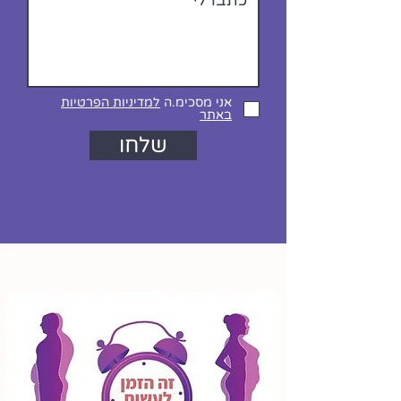
אני מסכימ.ה
למדיניות הפרטיות
באתר
שלחו