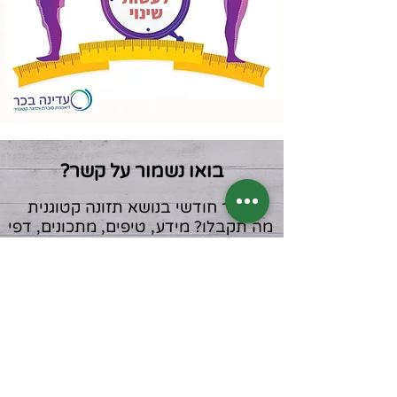
בואו נשמור על קשר?
דיוור חודשי בנושא תזונה קטוגנית
מה תקבלו? מידע, טיפים, מתכונים, דפי
הדרכה שיצרתי, מאמרים, סיפורי
הצלחה מעוררי השראה ועוד