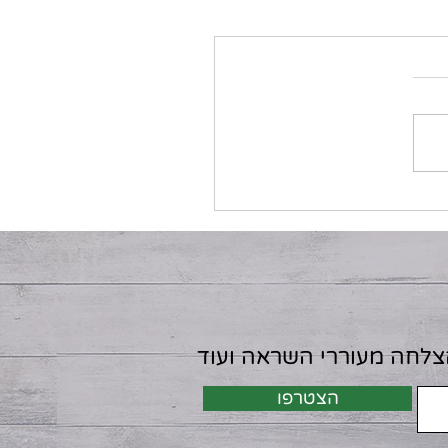
הצלחה מעוררי השראה ועוד
הצטרפו