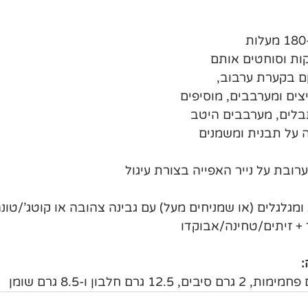
ות וסוחטים אותם 
ןם בקערת ערבוב, 
ים ומערבבים, מוסיפים 
בלים, מערבבים היטב
ה על תבנית ומשמנים 
ובת על נייר האפייה בצורת עיגול
מגלגלים (או שמניחים מעל) עם גבינה צהובה או קוטג'/טונ
 זיתים/טחינה/אבוקדו
: