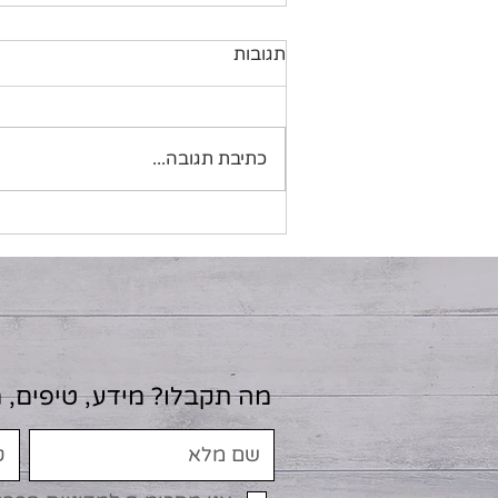
תגובות
פתיתי טופו לסלט
כתיבת תגובה...
מה תקבלו? מידע, טיפים, 