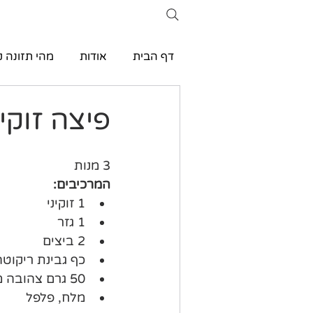
דף הבית
אודות
מהי תזונה ק
פיצה זוקי
3 מנות
המרכיבים:
1 זוקיני
1 גזר
2 ביצים
כף גבינת ריקוט
50 גרם צהובה מגורדת
מלח, פלפל