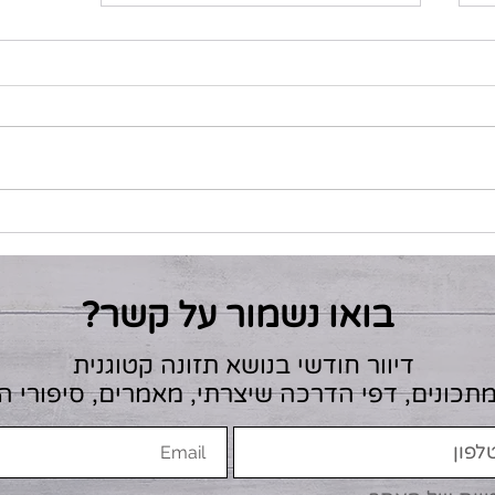
טונה Melt קטוגני
בואו נשמור על קשר?
דיוור חודשי בנושא תזונה קטוגנית
מתכונים, דפי הדרכה שיצרתי, מאמרים, סיפורי 