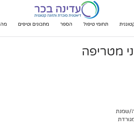
טוגנית
תחומי טיפול
הספר
מתכונים וטיפים
מהת
ני מטריפה
ה/שמנת