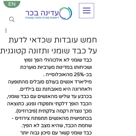
EN
חמש עובדות שכדאי לדעת
על כבד שומני ותזונה קטוגנית
כבד שומני לא אלכוהולי הפך נפוץ 
ושכיחותו במדינות מערביות מוערכת 
בכ-25% מהאוכלוסייה . 
מיליארד אנשים בעולם סובלים מהתופעה 
ולאחרונה היא מאובחנת גם בילדים. 
בכרבע עד שליש מהאנשים עם כבד שומני, 
הכבד הופך דלקתי ותפקודו נפגע. כתוצאה 
מכך נוצרת רקמה צלקתית (פיברוזיס). 
בכחמישית מהאנשים תתפתח צירוזיס - 
שחמת הכבד, שהיא מצב לא הפיך. 
כבד שומני קשור עם סיכון גבוה יותר 