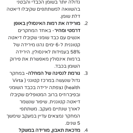
גדולה יותר בשומן הכבדי והבטני 
בהשוואה למשתתפים שקיבלו דיאטה 
דלת שומן.
מורידה את רמות האינסולין באופן 
דרמטי ומהיר
- באחד המחקרים 
אנשים עם כבד שומני שקיבלו דיאטה 
קטוגנית ל-6 ימים נהנו מירידה של 
58% בעמידות לאינסולין. הירידה 
ברמות אינסולין מאפשרת את פירוק 
השומן בכבד. 
גורמת לנסיגה של המחלה- 
במחקר 
גדול שנעשה במרכז קטוגני (Virta 
health) נצפתה ירידה בכבד השומני 
ובפיברוזיס ברוב המטופלים שקיבלו 
דיאטה קטוגנית. שיפור שנשמר 
לאורך שנתיים מעקב. משתתפי 
המחקר נמצאים עדיין במעקב שימשך 
5 שנים.
מדכאת תאבון, מורידה במשקל 