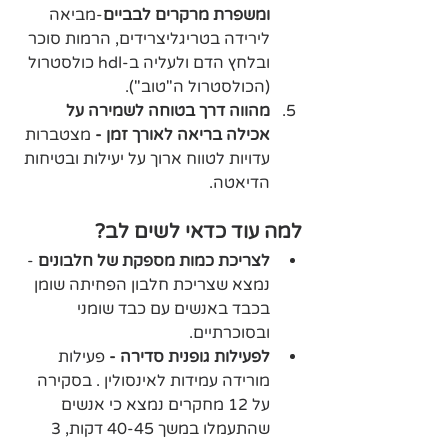
ומשפרת מרקרים לבביים
-מביאה 
לירידה בטריגליצרידים, הרמות סוכר 
ובלחץ הדם ולעליה ב-hdl כולסטרול 
(הכולסטרול ה"טוב").
מהווה דרך בטוחה לשמירה על 
אכילה בריאה לאורך זמן -
 מצטברות 
עדויות לטווח ארוך על יעילות ובטיחות 
הדיאטה.
למה עוד כדאי לשים לב?
לצריכת כמות מספקת של חלבונים 
- 
נמצא שצריכת חלבון הפחיתה שומן 
בכבד באנשים עם כבד שומני 
ובסוכרתיים. 
לפעילות גופנית סדירה -
 פעילות 
מורידה עמידות לאינסולין . בסקירה 
על 12 מחקרים נמצא כי אנשים 
שהתעמלו במשך 40-45 דקות, 3 