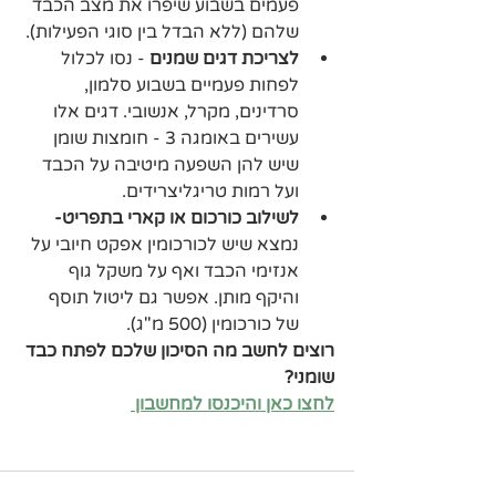
פעמים בשבוע שיפרו את מצב הכבד 
שלהם (ללא הבדל בין סוגי הפעילות).
לצריכת דגים שמנים 
- נסו לכלול 
לפחות פעמיים בשבוע סלמון, 
סרדינים, מקרל, אנשובי. דגים אלו 
עשירים באומגה 3 - חומצות שומן 
שיש להן השפעה מיטיבה על הכבד 
ועל רמות טריגליצרידים.
לשילוב כורכום או קארי בתפריט-
נמצא שיש לכורכומין אפקט חיובי על 
אנזימי הכבד ואף על משקל גוף 
והיקף מותן. אפשר גם ליטול תוסף 
של כורכומין (500 מ"ג).
רוצים לחשב מה הסיכון שלכם לפתח כבד 
שומני? 
לחצו כאן והיכנסו למחשבון 