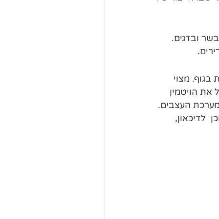
בבשר ובדגים. 
רים. 
 בגוף. מצוי 
 את הויטמין 
במערכת העצבים. 
מבוגר, וכן  לדיכאון, 