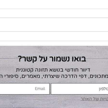
מתכונים קטוגנים קלים - עד 5
מרכיבים
בואו נשמור על קשר?
דיוור חודשי בנושא תזונה קטוגנית
מתכונים, דפי הדרכה שיצרתי, מאמרים, סיפורי 
טיות של האתר