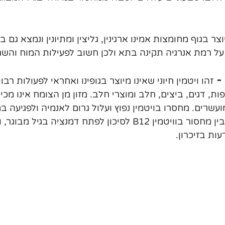
וצר בגוף מחומצות אמינו ארגינין, גליצין ומתיונין ונמצא גם 
על רמת אנרגיה תקינה בתא ולכן חשוב לפעילות המוח והשרי
זהו ויטמין חיוני שאינו מיוצר בגופינו ואחראי לפעולות רבות
ת, דגים, ביצים, חלב ומוצרי חלב. מזון מן הצומח אינו מכיל
ועשרים. מחסרו בויטמין נפוץ ועלול גרום לאנמיה ולפגיעה 
נמצא גם קשר בין מחסור בוויטמין B12 לסיכון לפתח דמנציה בגיל 
ות בזיכרון. 