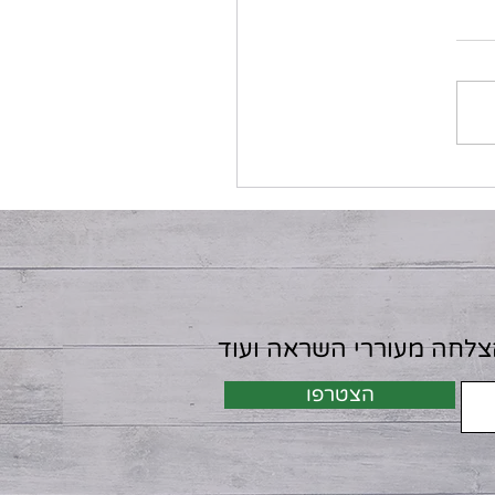
הצלחה מעוררי השראה ועוד
הצטרפו