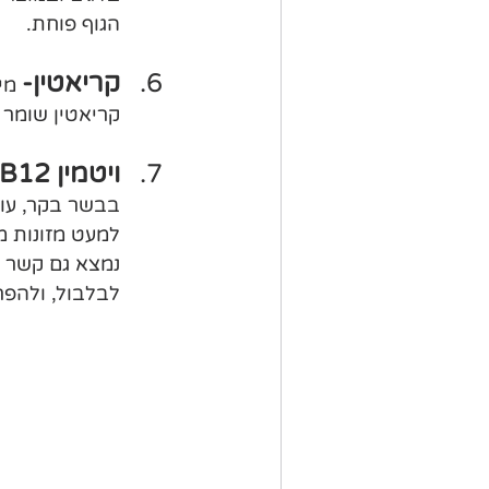
הגוף פוחת. 
קריאטין-
 מי
קריאטין שומר 
ויטמין B12 -
בבשר בקר, עופו
למעט מזונות מ
לבלבול, ולהפרע