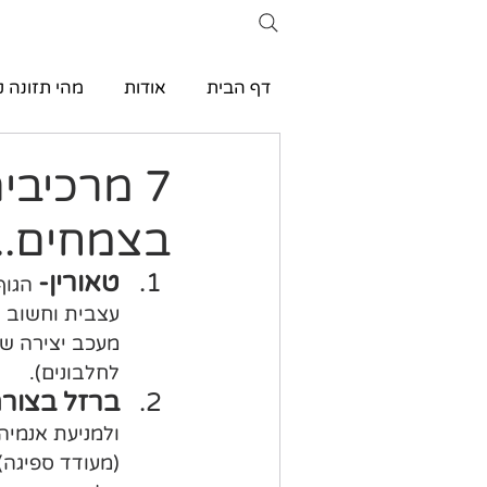
דף הבית
אודות
מהי תזונה ק
7 מרכיבי
בצמחים..
טאורין-
 הגוף
עצבית וחשוב ל
לחלבונים).
ברזל בצור
ולמניעת אנמיה
(מעודד ספיגה),