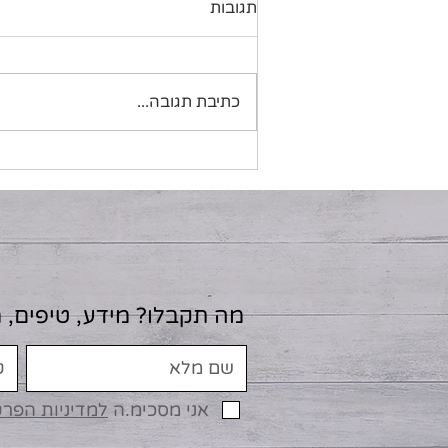
תגובות
כתיבת תגובה...
רשימת מזונות דלי פחמימות
בתזונה טבעונית
מה תקבלו? מידע, טיפים, 
אני מסכימ.ה
למדיניות הפר