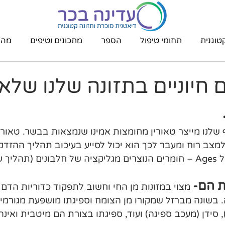
טוגנית
תחומי טיפול
הספר
מתכונים וטיפים
מהת
ם חיוניים בתזונה שלנו של
 שלנו מייצר טאורין מחומצות אמינו שנמצאות בבשר. טאורי
מצב רוח ומעבר לכך הוא יכול לסייע בעיכוב תהליך ההזדק
מעכב יצירה של Ages – חומרים הנוצרים מגליקציה של חלבונים (תהל
ת הם-
 מצוי במזונות מן החי וחשוב לתפקוד כדוריות הדם
. בשונה מברזל שמקורו מן הצומח וספיגתו מושפעת מגורמים 
 סידן (מעכב ספיגה) ועוד, ספיגתו בצורת הם מיטבית ואינה