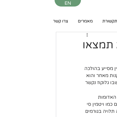
EN
קשורת
מאמרים
צרו קשר
א תמצאו
ן מסייע בהולכה 
נות מאחר והוא 
יך שבו גלוקוז נקשר 
 האדומות 
כמו ויטמין סי 
 תלויה בגורמים 