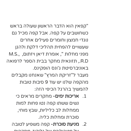
"קפאין הוא הדבר הראשון שעולה בראש 
כשחושבים על קפה. אבל קפה מכיל גם 
נוגדי חמצון וחומרים פעילים אחרים 
שעשויים להפחית תהליכי דלקת ולהגן 
מפני מחלות ", אומרת דיאן ויזתום, M.S., 
R.D., תזונאית מחקר בבית הספר לרפואה 
באוניברסיטת ג'ונס הופקינס.
מעבר ל"זריקת המרץ" שאנחנו מקבלים 
מהקפה שלנו יש עוד 9 סיבות טובות 
להמשיך בהרגל הכיפי הזה: 
אריכות ימים- 
מחקרים מראים כי 
נשים ששתו קפה נטו פחות למות 
ממחלות לב כליליות, שבץ מוחי, 
סוכרת ומחלות כליה.
מניעת סוכרת-
 קפה משפיע לטובה 