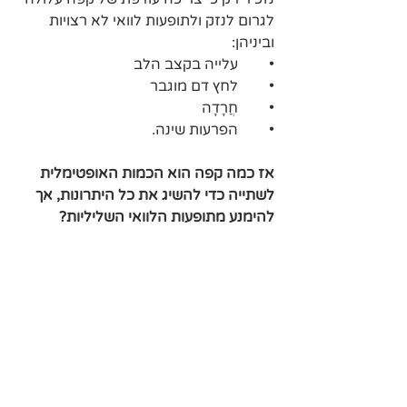
לגרום לנזק ולתופעות לוואי לא רצויות 
וביניהן:
•	עלייה בקצב הלב
•	לחץ דם מוגבר
•	חֲרָדָה
•	הפרעות שינה.
אז כמה קפה הוא הכמות האופטימלית 
לשתייה כדי להשיג את כל היתרונות, אך 
להימנע מתופעות הלוואי השליליות?