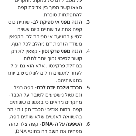
על מטבוליזם של גלוקוז. מחקרים 
מצאו קשר הפוך בין צריכת קפה 
להתפתחות סוכרת.
הגנה מפני אי ספיקת לב-
 שתיית כוס 
קפה אחת עד שתיים ביום עשויה 
לסייע במניעת אי ספיקת לב. הקפאין 
מעודד הזרמת דם מהלב לכל הגוף.
הגנה מפני פרקינסון -
 קפאין לא רק 
קשור לסיכוי נמוך יותר לחלות 
במחלת פרקינסון, אלא הוא גם יכול 
לעזור לאנשים חולים לשלוט טוב יותר 
בתנועותיהם.
הכבד שלכם יודה לכם-
 קפה רגיל 
וגם נטול משפיעים לטובה על הכבד- 
מחקרים מראים כי באנשים ששותים 
קפה  רמות אנזימי הכבד תקינות יותר 
בהשוואה לאנשים שלא שותים קפה.
השפעה על ה-DNA- 
קפה צלוי כהה 
מפחית את השבירה בחוטי DNA, 