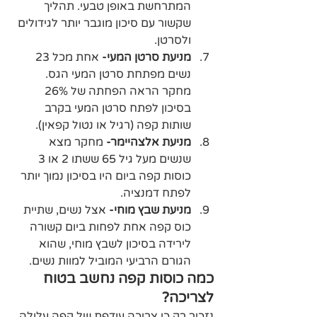
המתרחשת באופן טבעי. תהליך 
שקשור עם סיכון מוגבר יותר לגידולים 
ולסרטן. 
מניעת סרטן המעי- 
אחת מכל 23 
נשים מפתחת סרטן המעי הגס. 
מחקר הראה הפחתה של 26% 
בסיכון לפתח סרטן המעי בקרב 
שותות קפה (רגיל או נטול קפאין).
מניעת אלצהיימר-
 מחקר מצא 
שנשים מעל גיל 65 ששתו 2 או 3 
כוסות קפה ביום היו בסיכון נמוך יותר 
לפתח דמנציה.
מניעת שבץ מוחי-
 אצל נשים, שתיית 
כוס קפה אחת לפחות ביום קשורה 
לירידה בסיכון לשבץ מוחי, שהוא 
הגורם הרביעי המוביל למוות נשים.
כמה כוסות קפה נחשב בטוח 
לצריכה?
נזכיר רק כי צריכה עודפת של קפה עלולה 