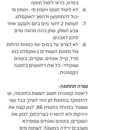
בפרט, כדאי ליטול תוסף.
לא ליטול תוסף ויטמין סי- ויטמין סי 
יכול להתחמצן ולהפוך לאוקסלט.
לשתות 2 ליטר מים ביום ולעקוב אחר 
צבע השתן, שתן כהה מהווה גורם 
סיכון לאבנים.
לא לצרוך על בסיס יומי כמויות גדולות 
של מזונות העשירים באוקסלט כמו 
תרד, קייל, אגוזים, שקדים, בוטנים 
ושוקולד- כל אלו רלוונטים בזתונה 
הקטוגנית.
שורה תחתונה- 
דיאטה קטוגנית חשוב לעשות בחוכמה, יש 
להתמקד במזונות מן החי לשלב כבד עוף 
שעשיר במיוחד בויטמין B6, לגוון קצת את 
הירקות ולא להפריז בצריכתם, למנן את 
השקדים, בוטנים ואגוזים שממילא 
מעכבים ירידה במשקל, לשתות מים 