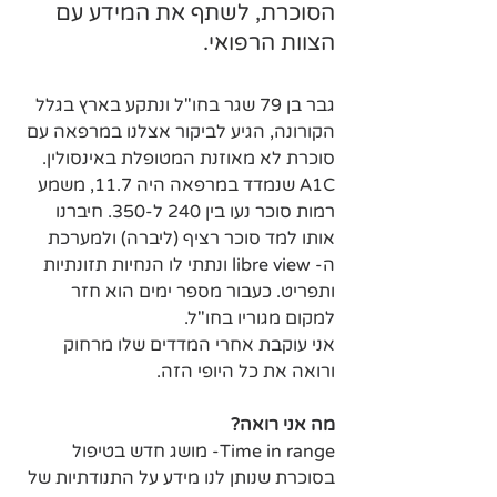
הסוכרת, לשתף את המידע עם 
הצוות הרפואי.
גבר בן 79 שגר בחו"ל ונתקע בארץ בגלל 
הקורונה, הגיע לביקור אצלנו במרפאה עם 
סוכרת לא מאוזנת המטופלת באינסולין.  
A1C שנמדד במרפאה היה 11.7, משמע 
רמות סוכר נעו בין 240 ל-350. חיברנו 
אותו למד סוכר רציף (ליברה) ולמערכת 
ה- libre view ונתתי לו הנחיות תזונתיות 
ותפריט. כעבור מספר ימים הוא חזר 
למקום מגוריו בחו"ל.
אני עוקבת אחרי המדדים שלו מרחוק 
ורואה את כל היופי הזה.
מה אני רואה?
Time in range- מושג חדש בטיפול 
בסוכרת שנותן לנו מידע על התנודתיות של 