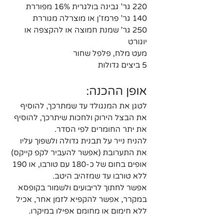
220 גר' גבינה בולגרית 16% מפוררת
140 גר' פרמז'ן או מוצרלה מגוררת
250 גר' שמנת חמוצה או להקצפה או 
יוגורט
מעט מלח, פלפל שחור
5 ביצים גדולות 
אופן ההכנה:
לטגן את המנגולד עד שמתרכך, להוסיף 
את הבצל הירוק ולחכות שיתרכך, להוסיף 
את יתר החומרים לפי הסדר.
להניח נייר על תבנית גדולה ולשפוך עליו 
את התערובת (אפשר להעביר לקפ קייקס)
אופים בחום של כ-180 עם טורבו, או 190 
ללא טורבו עד שמזהיב היטב.
אפשר לחתוך לריבועים ולשמור בקופסא 
במקרר, אפשר להקפיא לזמן אחר, אכיל 
ללא חימום או מחומם אפילו במיקרו.