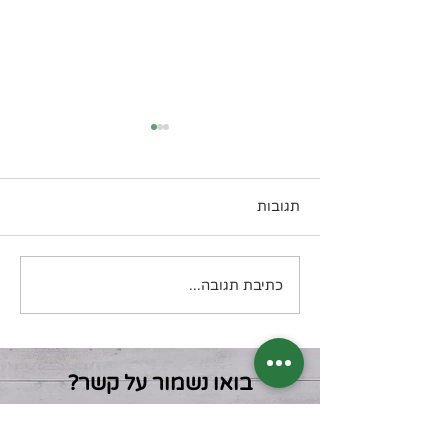
תגובות
עוגת קוקוס
כתיבת תגובה...
בואו נשמור על קשר?
דיוור חודשי בנושא תזונה קטוגנית
מה תקבלו? מידע, טיפים, מתכונים, דפי