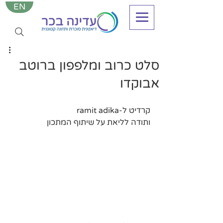
EN
סלט כרוב ומלפפון ברוטב
אבוקדו
קרדיט ל-ramit adika 
ותודה לליאת על שיתוף המתכון