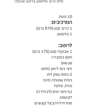
סלט כרוב ומלפפון ברוטב אבוקדו 
10 מנות
המרכיבים:
1 כרוב קטן (570 גרם)
1 מלפפון
לרוטב:
1 אבוקדו קטן (175 גרם)
חופן כוסברה
שן שום
חצי כוס לימון סחוט
2 כפות שמן זית
כפית שטוחה מיונז 
מלח, פלפל
כף וחצי מים (לבחירה)
לקישוט: 
פטרוזיליה/בצל קצוצים