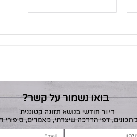
מרק פטריות
בואו נשמור על קשר?
דיוור חודשי בנושא תזונה קטוגנית
מתכונים, דפי הדרכה שיצרתי, מאמרים, סיפורי 