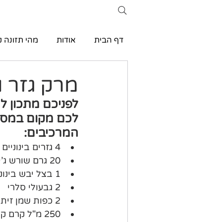
דף הבית
אודות
מהי תזונה ק
מרק גזר וג
לפניכם מתכון למ
לכם מקום במסג
המרכיבים:
4 גזרים בינוניים
20 גרם שורש ג'ינג'ר טרי
1 בצל יבש בינוני
2 גבעולי סלרי 
2 כפות שמן זית 
250 מ"ל קרם קוקוס