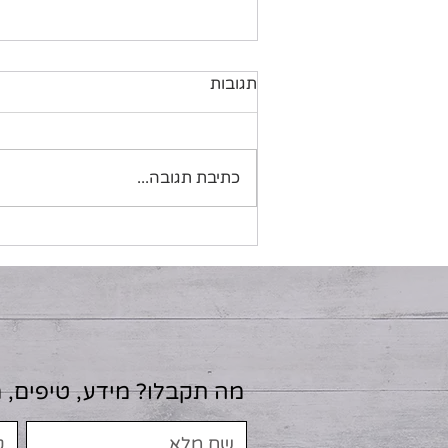
תגובות
כתיבת תגובה...
מרק מלפפונים חם של השף
מיכאל כץ
מה תקבלו? מידע, טיפים, 