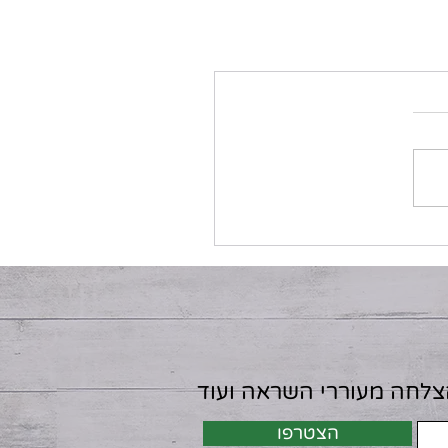
הצלחה מעוררי השראה ועוד
הצטרפו