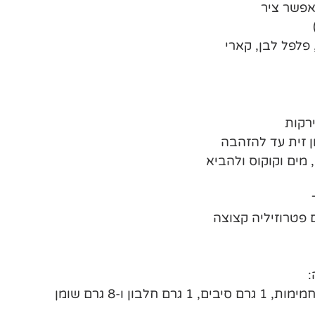
אפשר ציר 
פלפל לבן, קארי 
רקות
 זית עד להזהבה
 מים וקוקוס ולהביא 
 פטרוזיליה קצוצה 
: