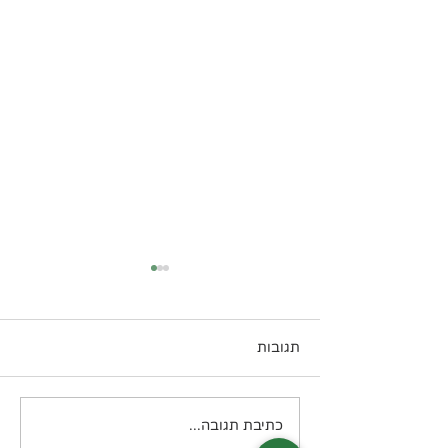
תגובות
לזניית זוקיני קטוגנית
כתיבת תגובה...