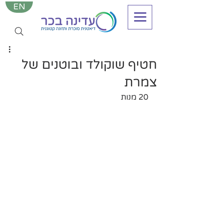
EN
חטיף שוקולד ובוטנים של
צמרת
20 מנות