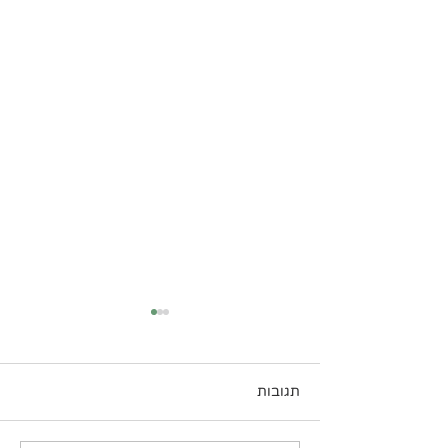
תגובות
עוגת קוקוס