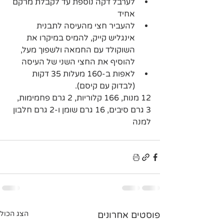
️לערבל דקה נוספת עד לקבלת מרקם 
אחיד
️להעביר חצי מהעיסה לתבנית 
אינגליש קייק, להמיס במיקרו את 
השוקולד עם החמאה ולשפוך מעל, 
להוסיף את החצי השני של העיסה 
לאפות ב-160 מעלות 35 דקות 
(לבדוק עם קיסם).
12 מנות, 166 קלוריות, 2 גרם פחמימות, 
3 גרם סיבים, 16 גרם שומן ו-2 גרם חלבון 
למנה
פוסטים אחרונים
הצג הכול