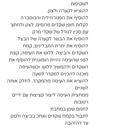
לשקיפות. 
להוציא לקערה ולצנן. 
להוסיף את הפטרוזיליה והכוסברה 
לקלות חופן שקדים פרוסים, לצנן ולחתוך 
עם סכין לגודל של שקדי מרק
להוסיף את הבשר לקערה של הבצל
להוסיף את יתרת התבלינים, קמח 
השקדים והביצה. ללוש את העיסה, קצת 
לפני שהעיסה נהיית הומוגנית להוסיף את 
השקדים ולהמשיך ללוש. וכשהעיסה 
מוכנה להכניס למקרר לשעה
להוציא את העיסה מהמקרר. לחלק אותה 
לשניים
ממחצית העיסה ליצור קציצות עם ידיים 
רטובות 
לחמם שמן במחבת 
לתבול בקמח שקדים ואחכ בביצה ולטגן 
עד להזהבה 