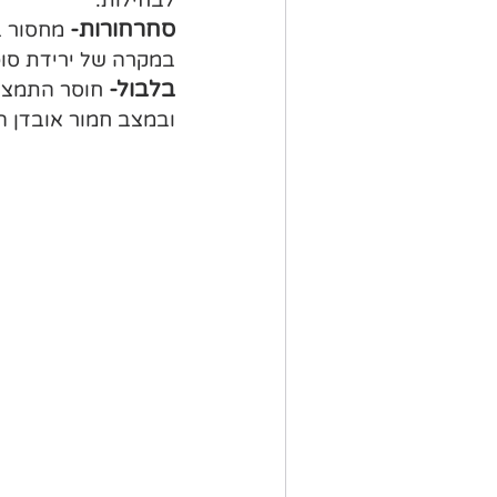
לבחילות.
סחרחורות-
 מחסור ב
במקרה של ירידת סוכ
בלבול-
 חוסר התמצאו
ובמצב חמור אובדן הכ