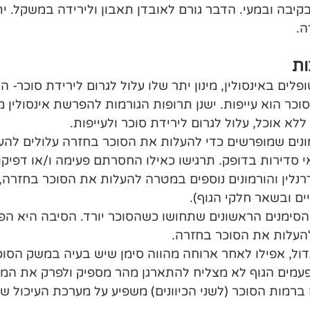
קיבה ובמעי. הדבר גורם לאובדן תאבון ולירידה במשקל. ית
ה.
ות
ים באינסולין, מינון יתר שלו עלול לגרום לירידת סוכר- הי
וכר הוא עייפות. ישנן תרופות הגורמות להפרשת אינסולין מ
ללא אוכל, עלול לגרום לירידת סוכר ולעייפות.
ונים שמופרשים כדי להעלות את הסוכר בחזרה עלולים להע
י סדירות בדופק. תרגישו כאילו החסרתם פעימה ו/או דפיקו
רנלין והורמונים נוספים במטרה להעלות את הסוכר בחזרה,
ים ובשאר חלקי הגוף).
 הסימנים הראשונים שתחושו כשהסוכר יורד. הסיבה היא ה
העלות את הסוכר בחזרה.
דול, אפילו לאחר ארוחה מהווה סימן שיש בעיה במשק הסוכר
עמים הגוף לא מצליח להתארגן מהר מספיק ולפרק את המזון
 ברמות הסוכר (לשני הכיוונים) משפיע על מערכת העיכול שלנ