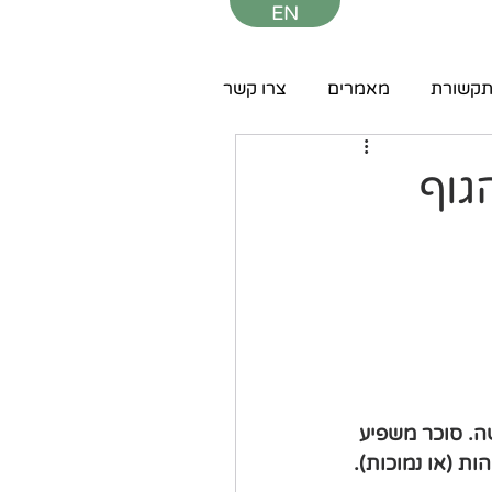
EN
קשורת
מאמרים
צרו קשר
גוף
ה. סוכר משפיע 
ות (או נמוכות).