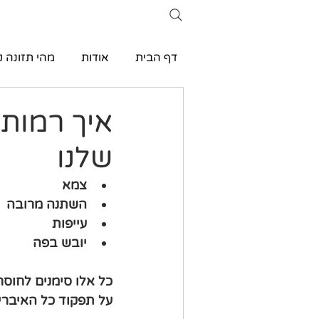
דף הבית
אודות
מהי תזונה ק
איך רמות
שלנו
צמא
השתנה מרובה
עייפות
יובש בפה
כל אלו סימנים לחוסר
על תפקוד כל האיברים