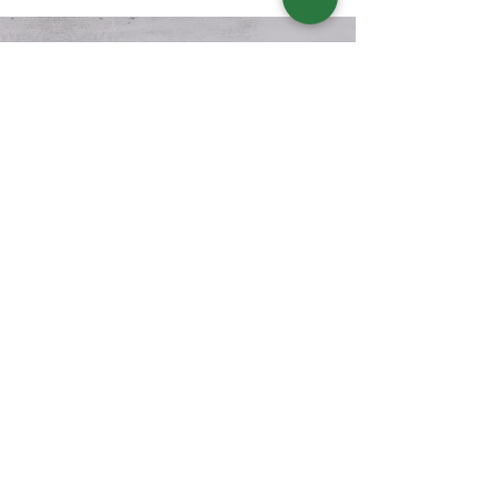
בואו נשמור על קשר?
דיוור חודשי בנושא תזונה קטוגנית
מה תקבלו? מידע, טיפים, מתכונים, דפי
הדרכה שיצרתי, מאמרים, סיפורי
הצלחה מעוררי השראה ועוד
אני מסכימ.ה
למדיניות הפרטיות של
האתר
הצטרפו