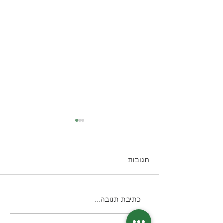
תגובות
עוגת קוקוס
כתיבת תגובה...