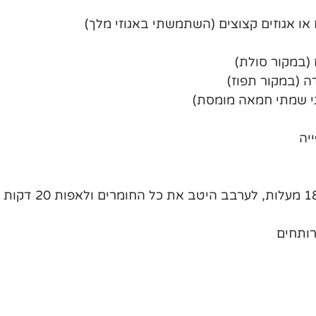
(במקור סולת)
דה (במקור תפוז)
ני שמתי חמאה מומסת)
יה 
רותחים 