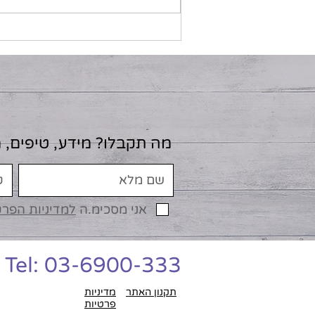
גלידת קוקוס לנינג'ה קרימי
מה תקבלו? מידע, טיפים, 
אני מסכימ.ה
למדיניות הפר
Tel: 03-6900-333
תקנון האתר
מדיניות
פרטיות