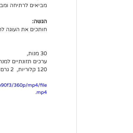
מביאים לרתיחה ומבש
הגשה:
חותכים את העוגה לר
30 מנות, 
ערכים תזונתיים למנה
120 קלוריות,  2 גרם פחמימות, 0.5 גרם סיבים, 3 גרם חלבון ו-11 גרם שומן
b90f3/360p/mp4/file
.mp4