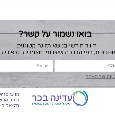
בואו נשמור על קשר?
דיוור חודשי בנושא תזונה קטוגנית
מתכונים, דפי הדרכה שיצרתי, מאמרים, סיפורי 
טיות של האתר
מרכז Dmc
תל-אביב (