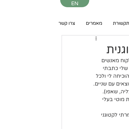
EN
קשורת
מאמרים
צרו קשר
גנית
קוח מאנשים 
שלי כתבתי 
כיחה לי ולכל 
צאים עם שניים. 
יה, שאפו). 
 מוטי בעלי 
רתי לקטוגני