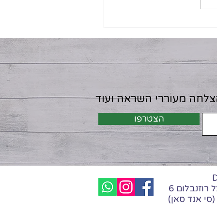
הצלחה מעוררי השראה ועוד
הצטרפו
רחוב הרצל רוזנבלום 6
סי אנד סאן)