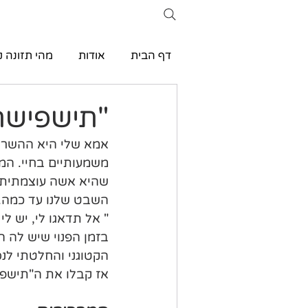
דף הבית
אודות
מהי תזונה ק
"תישפישתי
אמא שלי היא ההשראה
משמעותיים בחיי. המת
שהיא אשה עוצמתית ש
השבט שלנו עד כמה. א
" אל תדאגו לי, יש לי
בזמן הפנוי שיש לה 
הקטוגני והחלטתי לנס
אז קבלו את ה"תישפיש