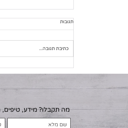
תגובות
פתיתי טופו לסלט
כתיבת תגובה...
מה תקבלו? מידע, טיפים, 