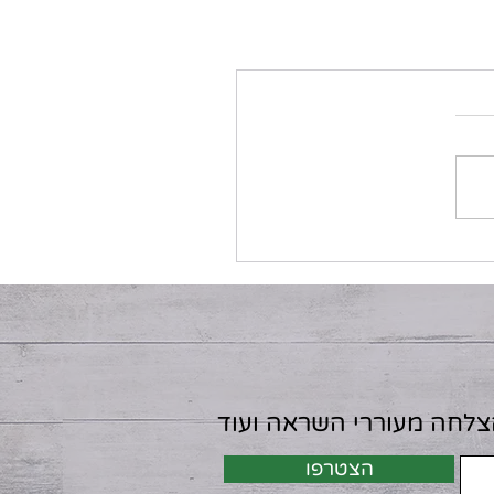
הצלחה מעוררי השראה ועוד
הצטרפו