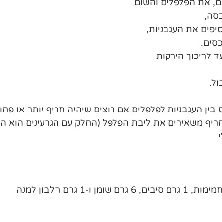
ם, את הפלפלים והשום 
סה, 
יפים את העגבניות, 
סים.
 לריכוך הירקות 
ל.
 בין העגבניות לפלפלים אם רוצים שיהיה חריף יותר או פחות
חריף משאירים את ליבת הפלפל (החלק עם הגרעינים הוא הח
י