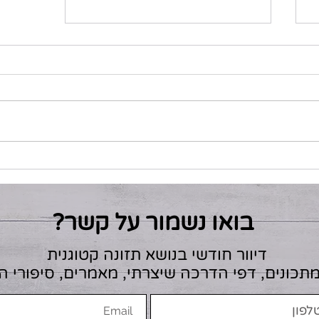
לזניית זוקיני קטוגנית
בואו נשמור על קשר?
דיוור חודשי בנושא תזונה קטוגנית
מתכונים, דפי הדרכה שיצרתי, מאמרים, סיפורי 