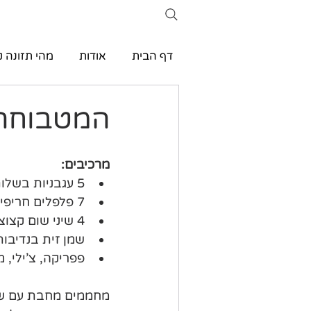
דף הבית
אודות
מהי תזונה ק
המטבוחה
מרכיבים:
5 עגבניות בשלות קלופות וחתוכות
7 פלפלים חריפים חתוכים
4 שיני שום קצוצות
שמן זית בנדיבות
פפריקה, צ'ילי, 
מחממים מחבת עם שמ