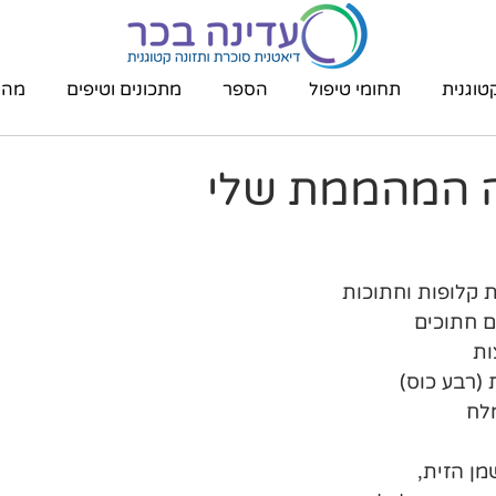
טוגנית
תחומי טיפול
הספר
מתכונים וטיפים
מהת
 המהממת שלי
 (רבע כוס)
מלח
ן הזית, 