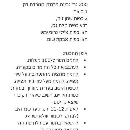
200 גר' גבינת פרמז'ן מגורדת דק
1 ביצה
2 כפות שמן זית,
רבע כפית מלח גס, 
חצי כפית צ'ילי גרוס יבש 
חצי כפית אבקת שום
אופן ההכנה:
לחמם תנור ל-180 מעלות.
לערבב את כל החומרים בקערה.
להניח מחצית מהתערובת על נייר 
אפייה, להניח מעל עוד נייר אפייה, 
לשטח 
היטב
 בעזרת מערוך ובעזרת 
כפות הידיים, חשוב שיהיה דק כדי 
שיצא קריספי.
לאפות 11-12  דקות עד שמזהיב 
(לבדוק ולשמור שלא ישרף). 
להשאיר בתנור עם דלת פתוחה 