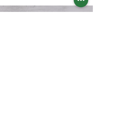
בואו נשמור על קשר?
דיוור חודשי בנושא תזונה קטוגנית
מה תקבלו? מידע, טיפים, מתכונים, דפי
הדרכה שיצרתי, מאמרים, סיפורי
הצלחה מעוררי השראה ועוד
אני מסכימ.ה
למדיניות הפרטיות של
האתר
הצטרפו