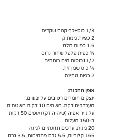
1/3 כוס+כף קמח שקדים
2 כפיות ממתיק
1.5 כפיות מלח 
¾ כפית פלפל שחור גרוס
11/2כוסות מים רותחים
¼ כוס שמן זית
2 כפות טחינה 
אופן ההכנה:
יוצקים חומרים רטובים על יבשים, 
מערבבים דקה. משהים 10 דקות משטחים 
על נייר אפיה (שיהיה דק) ואופים 50 דקות 
ב-150 מעלות 
20 מנות, ערכים תזונתיים למנה 
165 קלוריות, 5.5 גרם פחמימות, 3.5 גרם 