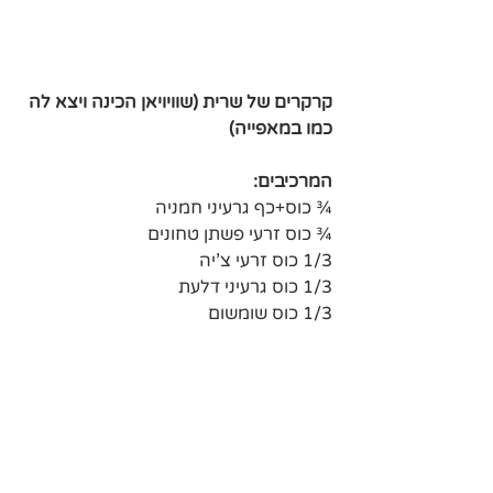
קרקרים של שרית (שוויויאן הכינה ויצא לה 
כמו במאפייה)
המרכיבים:
¾ כוס+כף גרעיני חמניה
¾ כוס זרעי פשתן טחונים
1/3 כוס זרעי צ'יה
1/3 כוס גרעיני דלעת
1/3 כוס שומשום