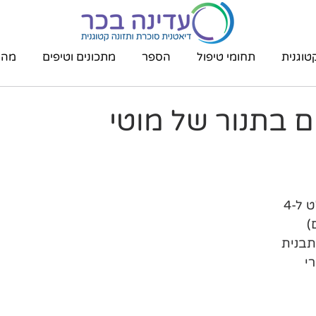
טוגנית
תחומי טיפול
הספר
מתכונים וטיפים
מהת
ם בתנור של מוטי
1.5 ק"ג דג מפולט ל-4 
תבנית