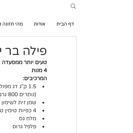
דף הבית
אודות
מהי תזונה ק
פילה בר י
טעים יותר ממסעדה
4 מנות
המרכיבים:
(נותרים 800 גרם)
שמן זית לשימון 
4 כפיות טימין טרי
מלח גס
פלפל גרוס