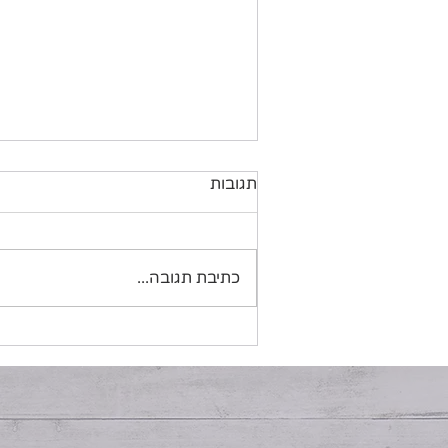
תגובות
טונה Melt קטוגני
כתיבת תגובה...