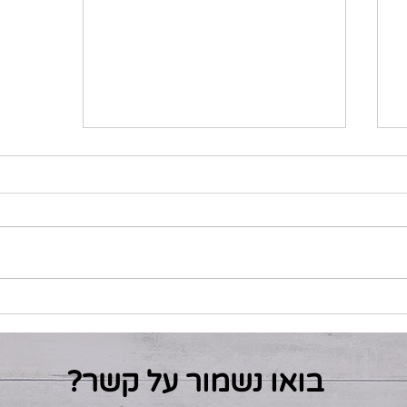
פשטידת סלמון וגבינות
בואו נשמור על קשר?