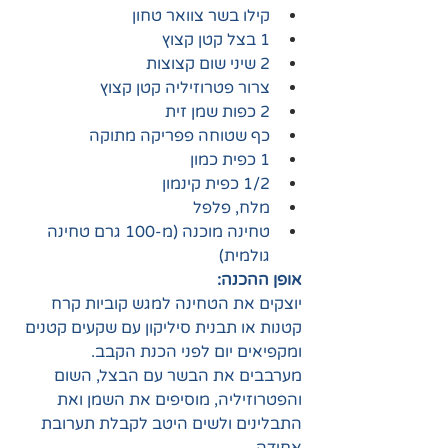
קילו בשר צוואר טחון
1 בצל קטן קצוץ
2 שיני שום קצוצות
צרור פטרוזיליה קטן קצוץ
2 כפות שמן זית 
כף שטוחה פפריקה מתוקה
1 כפית כמון 
1/2 כפית קינמון 
מלח, פלפל 
טחינה מוכנה (מ-100 גרם טחינה 
גולמית)
אופן ההכנה:
יוצקים את הטחינה למגש קוביות קרח 
קטנות או תבנית סיליקון עם שקעים קטנים 
ומקפיאים יום לפני הכנת הקבב.
מערבבים את הבשר עם הבצל, השום 
והפטרוזיליה, מוסיפים את השמן ואת 
התבלינים ולשים היטב לקבלת תערובת 
אחידה.