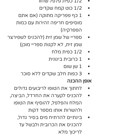
1/2 כפית פלפל שחור
1/2 כוט קמח שקדים
1 כף פפריקה מתוקה (אם אתם 
מוסיפים חריפה זהירות עם כמות 
הפפרקיה)
ספריי של שמן זית (להכניס לשפירצר 
שמן זית, לא לקנות ספריי מוכן)
1/2 כפית מלח
1 כרובית בינונית
1 שן שום
3 כפות חלב שקדים ללא סוכר
אופן ההכנה
לחתוך את הטופו לריבועים גדולים
להכניס לקערה את החרדל, הביצה, 
המלח והפלפל, להוסיף את הטופו 
ולהשרות אותו מספר דקות
בינתיים להרתיח מים בסיר גדול, 
להכניס את הכרובית ולבשל עד 
לריכוך מלא