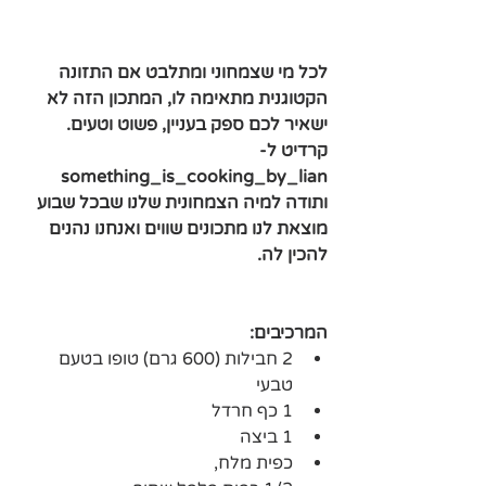
לכל מי שצמחוני ומתלבט אם התזונה 
הקטוגנית מתאימה לו, המתכון הזה לא 
ישאיר לכם ספק בעניין, פשוט וטעים.
קרדיט ל-
something_is_cooking_by_lian
ותודה למיה הצמחונית שלנו שבכל שבוע 
מוצאת לנו מתכונים שווים ואנחנו נהנים 
להכין לה.
המרכיבים:
2 חבילות (600 גרם) טופו בטעם 
טבעי 
1 כף חרדל
1 ביצה
כפית מלח,