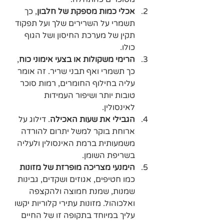
אכלי כמות מספקת של חלבון
, כך 
תשמרי על השרירים שלך ועל תפקוד 
תקין של מערכת החיסון ושל הגוף 
כולו.
הרימי משקולות או בצעי אימוני כוח
, 
כך תשמרי ואף תבני שריר. זה אומר 
עליה בחילוף החומרים, רמות סוכר 
טובות יותר ושיפור העמידות 
לאינסולין. 
הגבילי את שעות האכילה
. דילוג על 
ארוחת בוקר למשל יתרום להורדה 
משמעותית ברמת האינסולין ולעליה 
בשריפת השומן.
הימנעי מצריכה מופרזת של מזונות
כמו חטיפים, אגוזים ושקדים, גבינות 
שמנות, שמנת חמוצה ולהקצפה 
ואלכוהול. מזונות עתירי קלוריות יקשו 
עליך במיוחד בתקופה זו של החיים 