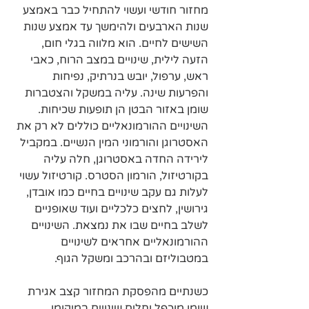
מחזור חודשי ועשוי להתחיל כבר באמצע 
שנות הארבעים ולהימשך עד אמצע שנות 
השישים לחיים. הוא מלווה בגלי חום, 
הזעה לילית, שינויים במצב הרוח, כאבי 
ראש, ערפול, יובש בנרתיק, נפיחות 
והפרעות שינה. עליה במשקל והצטברות 
שומן באזור הבטן הן תופעות שכיחות. 
השינויים ההורמונאליים כוללים לא רק את 
האסטרוגן והורמוני המין הנשיים. במקביל 
לירידה החדה באסטרוגן, חלה עליה 
בקורטיזול, הורמון הסטרס. קורטיזול עשוי 
לעלות גם עקב שינויים בחיים כמו אובדן, 
גירושין, לחצים כלכליים ועוד שאופניים 
לשלב בחיים שבו את נמצאת. השינויים 
ההורמונאליים אחראים לשינויים 
במטבוליזם ובהרכב ומשקל הגוף. 
כשנתיים מהפסקת המחזור קצב אגירת 
שומן מוכפל וחלים שינויים במיקומו. 