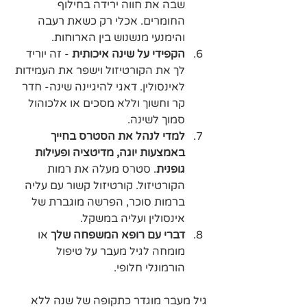
שבה את חווה ירידה בחילוף 
החומרים. אכלי רק כשאת רעבה 
והימנעי מנשנוש בין הארוחות.
הקפידי על שינה איכותית 
- זה יוריד 
לך את הקורטיזול וישפר את העמידות 
לאינסולין. דאגי להיגיינה שינה- חדר 
קר וחשוך וללא מסכים או אלכוהול 
סמוך לשינה. 
למדי לנהל את הסטרס בחייך 
באמצעות יוגה, מדיטציה ופעילות 
גופנית
. סטרס מעלה את רמות 
הקורטיזול. קורטיזול קשור עם עליה 
ברמות סוכר, הפרשה מוגברת של 
אינסולין ועליה במשקל.
דברי עם רופא המשפחה שלך
 או 
מומחה לגיל מעבר על טיפול 
הורמונלי חלופי. 
גיל מעבר מוגדר כתקופה של שנה ללא 