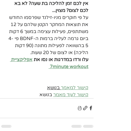
אין לכם זמן להליכה בת שעה? לא בא 
לכם לצום? מצוין... 
על פי חוקרים מניו-זילנד שפרסמו החודש 
את תוצאות המחקר הקטן שלהם על 12 
משתתפים, פעילות עצימה במשך 6 דקות 
ביום גרמה לעליה ברמות ה-BDNF פי 4-
5 בהשוואה לפעילות מתונה (90 דקות 
הליכה) או לצום של 20 שעות. 
עלו ורדו במדרגות או נסו את 
אפליקציית 
7minute workout 
קישור למאמר
 בנושא
קישור לעוד מאמר
 בנושא