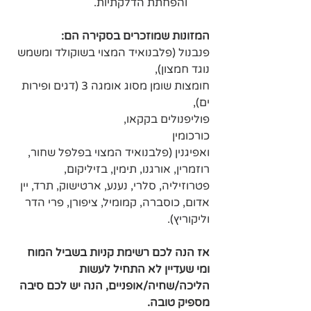
והפחתת הדלקתיות.
המזונות שמוזכרים בסקירה הם:
פנבנול (פלבנואיד המצוי בשוקולד ומשמש 
נוגד חמצון), 
חומצות שומן מסוג אומגה 3 (דגים ופירות 
ים), 
פוליפנולים בקקאו, 
כורכומין
ואפיגנין (פלבנואיד המצוי בפלפל שחור, 
רוזמרין, אורגנו, תימין, בזיליקום, 
פטרוזיליה, סלרי, נענע, ארטישוק, תרד, יין 
אדום, כוסברה, קמומיל, ציפורן, פרי הדר 
וליקוריץ).
אז הנה לכם רשימת קניות בשביל המוח 
ומי שעדיין לא התחיל לעשות 
הליכה/שחיה/אופניים, הנה יש לכם סיבה 
מספיק טובה.