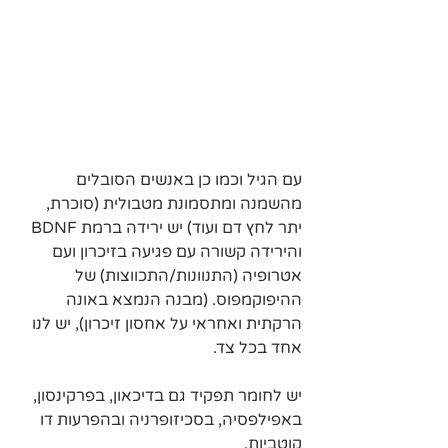
עם הגיל וכמו כן באנשים הסובלים 
מהשמנה ומתסמונת מטבולית (סוכרת, 
יתר לחץ דם ועוד) יש ירידה ברמת BDNF 
והירידה קשורה עם פגיעה בזיכרון ועם 
אטרופיה (התנוונות/התכווצות) של 
ההיפוקמפוס. (מבנה הנמצא באונה 
הרקתית ואחראי על אחסון זיכרון), יש לנו 
אחד בכל צד.
יש לחומר תפקיד גם בדיכאון, בפרקינסון, 
באפילפסיה, בסכיזופרניה ובהפרעות דו 
קוטביות. 