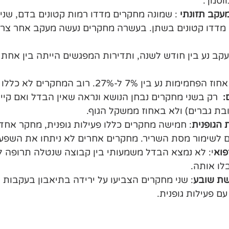
וסמך. 
מעקב תזונתי
 : שמונה מחקרים מדדו רמות קטונים בדם, שניי
מדדו קטונים בשתן. בעשרה מחקרים נעשה מעקב אחר צריכ
קב נע בין חודש לשנה, ותדירות המפגשים הייתה בין אחת 
חוז הפחמימות נע בין 7% ל-27%. רוב המחקרים לא כללו הגבלה קלורית.
:
  רק בשני מחקרים נבחן הנושא ונראה שאין הבדל ואם קיים
בת גברים) ולא באחוז ממשקל הגוף.
הגופנית
: חמישה מחקרים כללו פעילות גופנית, מחקר אחד 
 לשימור מסת השריר. מחקרים אחרים לא ניתחו את השפע
פוא
י: לא נמצא הבדל משמעותי בין קבוצה שנטלה תרופה לה
לו אותה.
ת שובע
: שני מחקרים הצביעו על ירידה בתיאבון בעקבות 
ם פעילות גופנית.