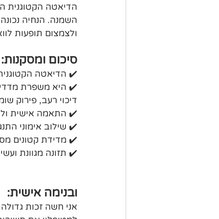
הדיאטה הקטוגנית הר
השמנה. הנחיה נכונה 
ולצמצום תופעות לוואי
סיכום ומסקנות:
✔️ הדיאטה הקטוגנית
✔️ היא משפרת מדדים
דיכוי רעב, פירוק שו
✔️ התאמה אישית וליוו
✔️ שילוב אימוני הת
✔️ מדידת קטונים מס
✔️ תזונה מגוונת ועשי
ובנימה אישית:
אני חשה זכות גדולה