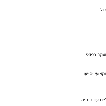
ול.
קב רפואי 
ועי יסייעו 
ים עם הנחיה 