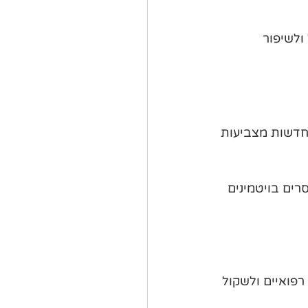
 ולשיפור 
חדשות מצביעות 
רים בויטמינים 
פואיים ולשקול 