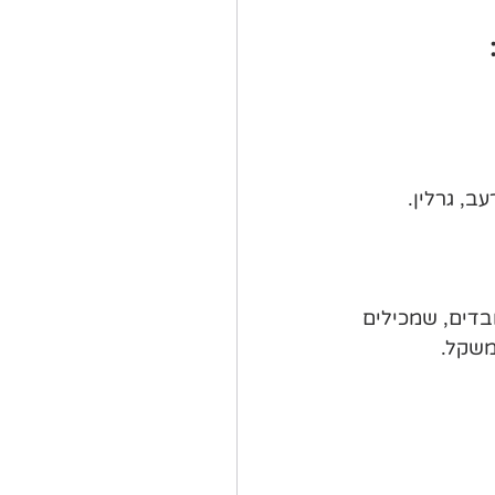
בדים, שמכילים  
משקל.