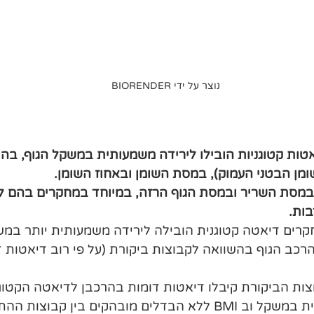
נוצר על ידי BIORENDER
ות קטוגניות הובילו לירידה משמעותית במשקל הגוף, בהיק
ומן הבטני העמוק), במסת השומן ובאחוז השומן.
ת במסת השריר ובמסת הגוף הרזה, במיוחד במחקרים בהם לא
ות.
-14 מתוך 16 מחקרים דיאטה קטוגנית הובילה לירידה משמעותית יותר 
כב הגוף בהשוואה לקבוצות ביקורת (על פי רוב דיאטות דל
צות הביקורת קיבלו דיאטות דומות בהרכבן לדיאטה הקטוגנ
ובהקים בין קבוצות ההתערבות.   