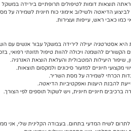
אתה תוצאות דומות לטיפולים תרופתיים בירידה במשקל ו
לביצוע הדיאטה ולשילוב אימוני כוח חיונית לשמירה על מס
 כמו כאבי ראש, עייפות ועצירות.
 היא אסטרטגיה יעילה לירידה במשקל עבור אנשים עם הש
 הקשורים להשמנה ויכולה להוות טיפול תזונתי רפואי, בז
מן, שיפור היעילות המטבולית והעלאת הוצאת האנרגיה.
י מקצועי חיוניים למזעור סיכונים ולמקסום תוצאות.
נגדות הכרחי לשמירה על מסת השריר.
ייעת להבנת היענות ואפקטיביות הדיאטה.
רה ברכיבים חיוניים חיונית, ויש לשקול תוספים לפי הצורך.
 לתרום לשיח המדעי בתחום. בעבודה הקלינית שלי, אני ממ