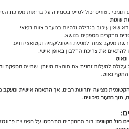
ם תומכי קטוזיס יכול לסייע בשמירה על בריאות מערכת העיכ
ת שונות
ודא שאין עיכוב בגדילה ולהיות במעקב צוות רפואי.
סרים מחקרים מספקים בנושא.
ורשת מעקב צמוד למניעת היפוגליקמיה וקטואצידוזיס.
ש להתאים את צריכת החלבון באופן אישי.
וגאוט
עלולה להעלות זמנית את חומצת השתן. שתייה מספקת ומע
 התקף גאוט.
קטוגנית מציעה יתרונות רבים, אך התאמה אישית ומעקב מקצ
תוך מזעור סיכונים. 
ם:
ם מול מקוונים
: רוב המחקרים התבססו על מפגשים פרונטלי