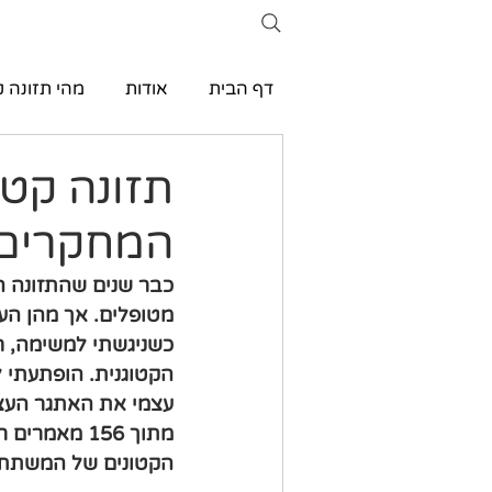
דף הבית
אודות
מהי תזונה ק
תזונה קטו
המחקרים
כבר שנים שהתזונה הק
מטופלים. אך מהן העד
כשניגשתי למשימה, 
הקטוגנית. הופתעתי 
עצמי את האתגר העצו
הקטונים של המשתתפ