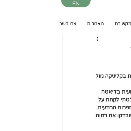
EN
קשורת
מאמרים
צרו קשר
 בקליניקה מול 
עית בדיאטה 
לטתי לקחת על 
ספרות המדעית.
קרים שבדקו את רמות 