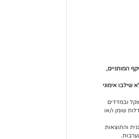
ף המותניים, 
 שילבו אימוני 
במשקל ובמדדים 
ות שומן ו/או 
ית והתוצאות 