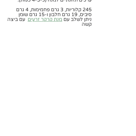
ערכים תזונתיים למנה (כ-4-5 כפות):
245 קלוריות, 3 גרם פחמימות, 4 גרם 
סיבים, 19 גרם חלבון ו-15 גרם שומן
ניתן לשלב עם 
מנת קרקר זרעים
  עם ביצה 
קשה 