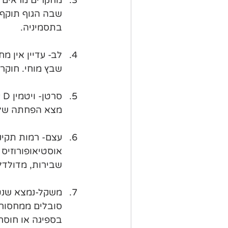
בתסמיניה.
שבץ מוחי. חוקר
ס
מצא הפחתה של 23% בסיכון לסרטן בקרב אפריקאים שנטלו תוסף ויטמ
שבירות, מדולדל
בספיגה או חוס