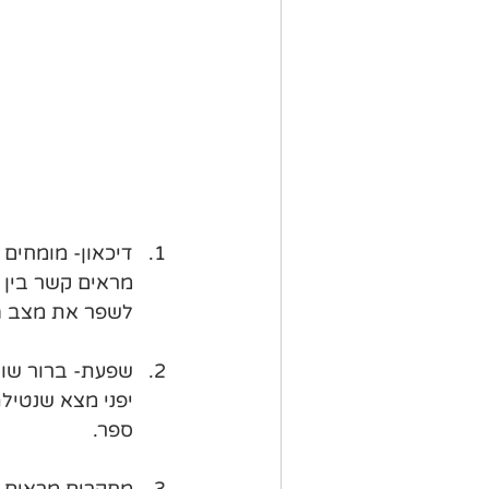
לשפר את מצב ה
ספר.