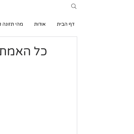
דף הבית
אודות
מהי תזונה ק
כל האמת על