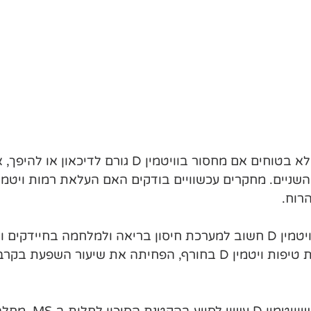
דיכאון- מומחים לא בטוחים אם מחסור בוויטמין D גורם לדי
רוח.
שפעת- ברור שוויטמין D חשוב למערכת חיסון בריאה ולמלחמה בחיידקי
יפני מצא שנטילת טיפות ויטמין D בחורף, הפחיתה את שיעור השפ
מחקרים מראים שוויטמין D 