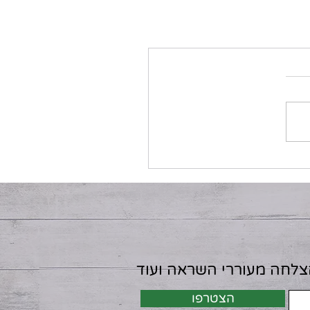
הצלחה מעוררי השראה ועוד
הצטרפו