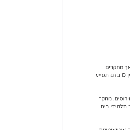
כאון או להיפך, אך מחקרים 
מראים קשר בין השניים. מחקרים עכשוויים בודקים האם העלאת רמות ויטמין D בדם תסייע 
ם ווירוסים. מחקר 
עת בקרב תלמידי בית 
עשוי לסייע בהקטנת הסיכון לחלות ב-MS. מחלה אוטואימונית 