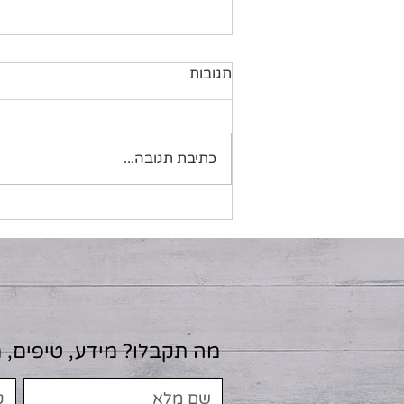
תגובות
כתיבת תגובה...
מוצרי חלב והבריאות
המטבולית- בין מיתוסים
למחקר
מה תקבלו? מידע, טיפים, 