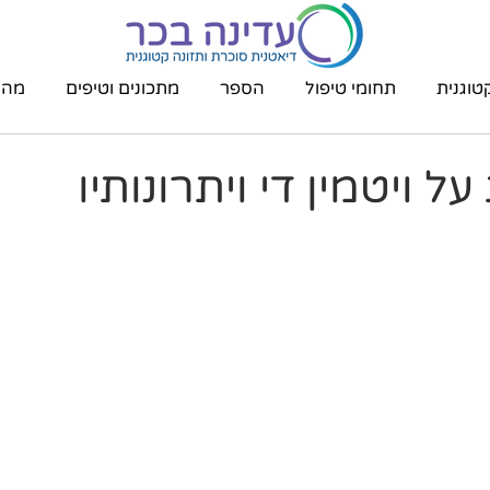
טוגנית
תחומי טיפול
הספר
מתכונים וטיפים
מהת
 ויטמין די ויתרונותיו