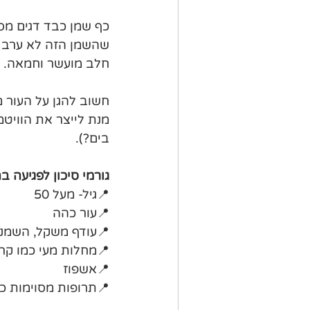
שהשמן הזה לא ערב לחי
חלב מועשר וחמאה.
חשוב להגן על העור מ
בים?).
גורמי סיכון לפגיעה בהפיכת ויטמין
📍גיל- מעל 50
📍עור כהה
📍עודף משקל, השמנה
📍מחלות מעי כמו קרו
📍אשפוז
📍תרופות מסוימות כמ