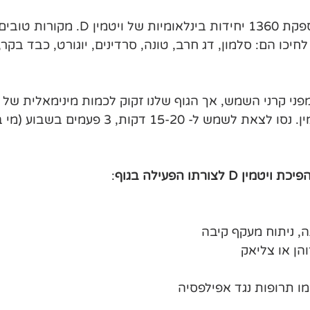
כף שמן כבד דגים מספקת 1360 יחידות בינלאומיות 
כו הם: סלמון, דג חרב, טונה, סרדינים, יוגורט, כבד בקר, 
פני קרני השמש, אך הגוף שלנו זקוק לכמות מינימאלית של 
מנת לייצר את הוויטמין. נסו לצאת לשמש ל- 15-20 דקות,
 D לצורתו הפעילה בגוף
:
, ניתוח מעקף קיבה
הן או צליאק
ו תרופות נגד אפילפסיה