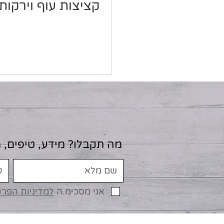
קציצות עוף וירקות
מה תקבלו? מידע, טיפים, 
אני מסכימ.ה
למדיניות הפר