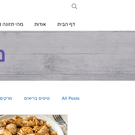
דף הבית
אודות
מהי תזונה ק
מ
All Posts
טיפים בריאים
מרקים
פשטידות ומנות צמחוניות חלבוניות