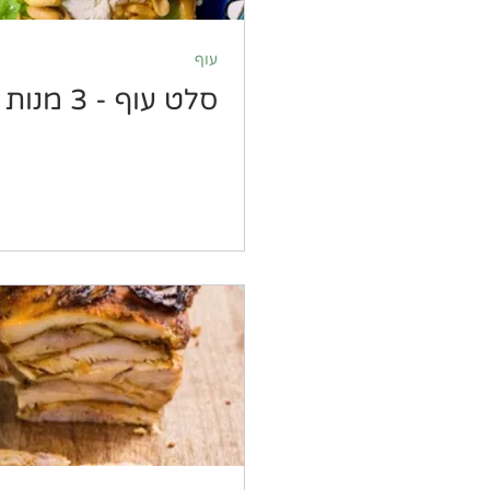
עוף
סלט עוף - 3 מנות