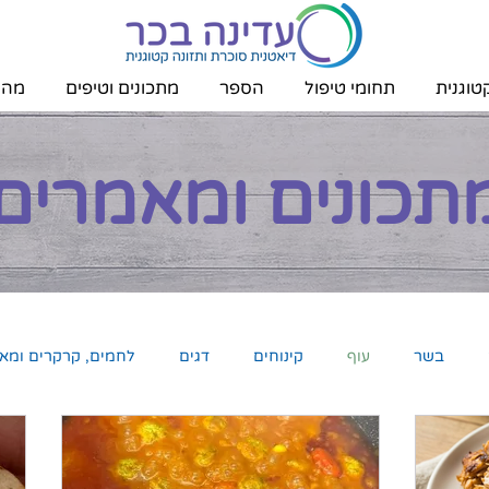
טוגנית
תחומי טיפול
הספר
מתכונים וטיפים
מהת
תכונים ומאמרים
בשר
עוף
קינוחים
דגים
לחמים, קרקרים ומא
ממרחים ומטבלים
ירקות