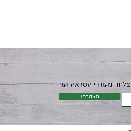
הצלחה מעוררי השראה ועוד
הצטרפו